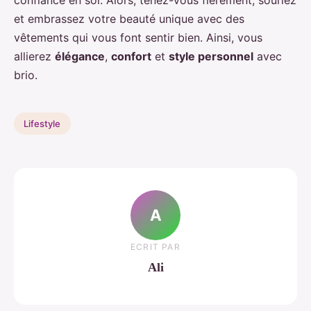
confiance en soi. Alors, tenez-vous fièrement, souriez
et embrassez votre beauté unique avec des
vêtements qui vous font sentir bien. Ainsi, vous
allierez
élégance
,
confort
et
style personnel
avec
brio.
Lifestyle
A
ECRIT PAR
Ali