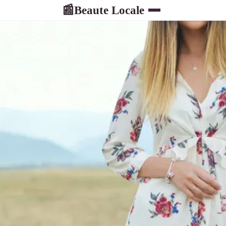
Beaute Locale
📰