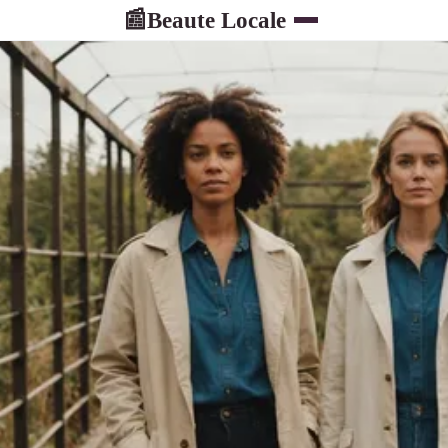
Beaute Locale
📰