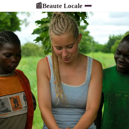
Beaute Locale
📰