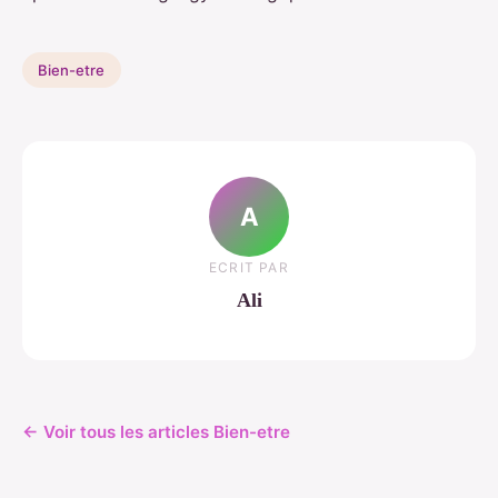
Bien-etre
A
ECRIT PAR
Ali
← Voir tous les articles Bien-etre