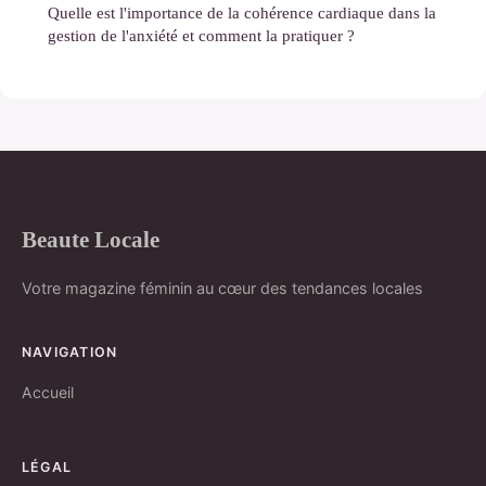
Quelle est l'importance de la cohérence cardiaque dans la
gestion de l'anxiété et comment la pratiquer ?
Beaute Locale
Votre magazine féminin au cœur des tendances locales
NAVIGATION
Accueil
LÉGAL