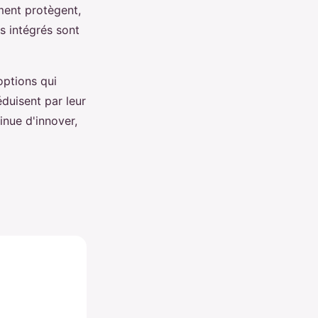
ment protègent,
s intégrés sont
options qui
éduisent par leur
inue d'innover,