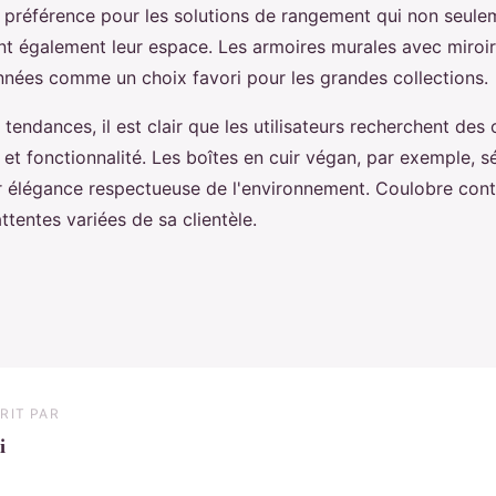
 préférence pour les solutions de rangement qui non seule
nt également leur espace. Les armoires murales avec miroir
nées comme un choix favori pour les grandes collections.
 tendances, il est clair que les utilisateurs recherchent des 
et fonctionnalité. Les boîtes en cuir végan, par exemple, s
eur élégance respectueuse de l'environnement. Coulobre cont
tentes variées de sa clientèle.
RIT PAR
i