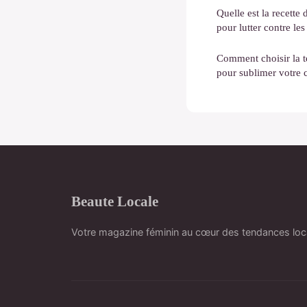
Quelle est la recett
pour lutter contre les
Comment choisir la te
pour sublimer votre 
Beaute Locale
Votre magazine féminin au cœur des tendances loc