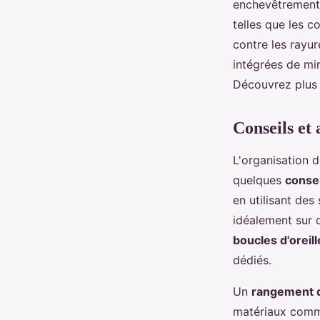
enchevêtrements 
telles que les c
contre les rayu
intégrées de mi
Découvrez plus 
Conseils et 
L'organisation d
quelques
conse
en utilisant de
idéalement sur de
boucles d'oreill
dédiés.
Un
rangement d
matériaux comme