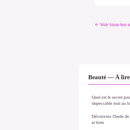
← Voir tous les 
Beauté — À lire
Quel est le secret po
impeccable tout au l
Découvrez l'huile de
et forts