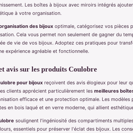
rnissement. Les boîtes à bijoux avec miroirs intégrés ajout
étique à votre organisation.
organisation des bijoux
optimale, catégorisez vos pièces p
lisation. Cela vous permet non seulement de gagner du tem
rée de vie de vos bijoux. Adoptez ces pratiques pour trans
e expérience agréable et fonctionnelle.
et avis sur les produits Coulobre
ulobre pour bijoux
reçoivent des avis élogieux pour leur qu
Les clients apprécient particulièrement les
meilleures boîtes
anisation efficace et une protection optimale. Les modèles 
tes en bois laqué et en verre moderne, qui allient esthétique
ulobre
soulignent l'ingéniosité des compartiments multiple
lours, essentiels pour préserver l'éclat des bijoux. Les co