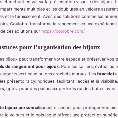
et mettant en valeur la présentation visuelle des bijoux. 
ompartiments multiples et les doublures en velours assuren
res et le ternissement. Avec des solutions comme les armoi
roirs, Coulobre transforme le rangement en une expérience 
de ces solutions sur
https://coulobre.com/
.
astuces pour l'organisation des bijoux
es bijoux peut transformer votre espace et préserver vos tr
ils de rangement pour bijoux
. Pour les colliers, évitez le
s supports verticaux ou des crochets muraux. Les
bracelets
s présentoirs cylindriques, facilitant l'accès et la visibilité
es
, optez pour des panneaux perforés ou des boîtes avec
e bijoux personnalisé
est essentiel pour protéger vos piè
 le velours et le bois laqué offrent une protection supérie