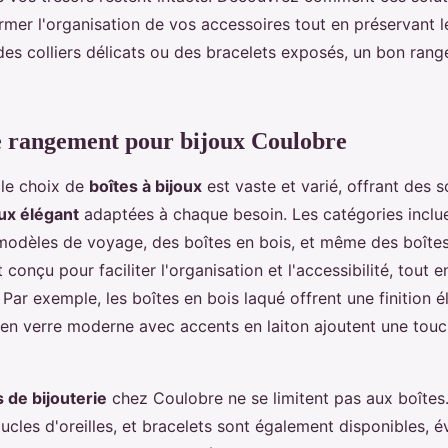
mer l'organisation de vos accessoires tout en préservant le
es colliers délicats ou des bracelets exposés, un bon ran
e rangement pour bijoux Coulobre
le choix de
boîtes à bijoux
est vaste et varié, offrant des s
ux élégant
adaptées à chaque besoin. Les catégories inclu
s modèles de voyage, des boîtes en bois, et même des boîte
conçu pour faciliter l'organisation et l'accessibilité, tout 
 Par exemple, les boîtes en bois laqué offrent une finition é
 en verre moderne avec accents en laiton ajoutent une tou
 de bijouterie
chez Coulobre ne se limitent pas aux boîtes
oucles d'oreilles, et bracelets sont également disponibles, év