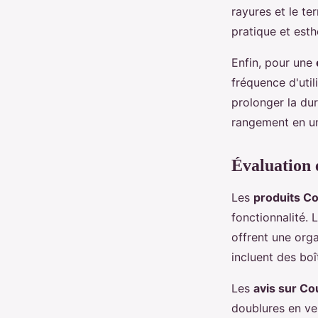
rayures et le te
pratique et esth
Enfin, pour une
fréquence d'uti
prolonger la du
rangement en un
Évaluation 
Les
produits Co
fonctionnalité. 
offrent une org
incluent des boî
Les
avis sur Co
doublures en ve