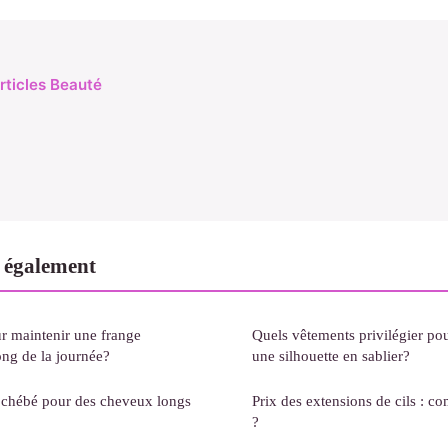
articles Beauté
 également
ur maintenir une frange
Quels vêtements privilégier pou
ong de la journée?
une silhouette en sablier?
 chébé pour des cheveux longs
Prix des extensions de cils : co
?