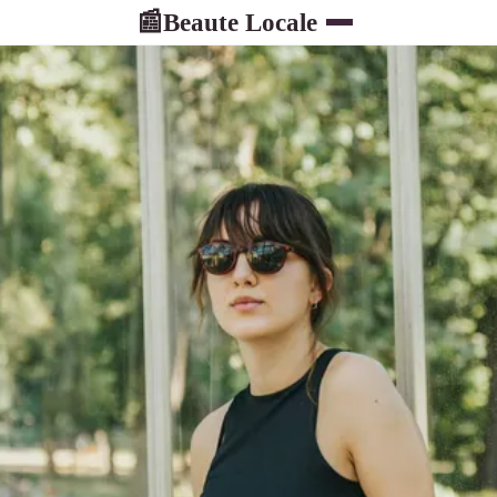
Beaute Locale
📰