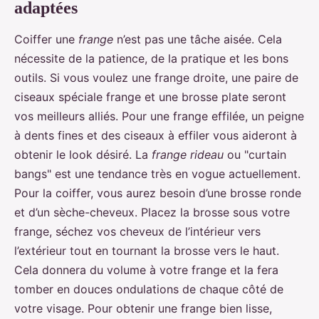
adaptées
Coiffer une
frange
n’est pas une tâche aisée. Cela
nécessite de la patience, de la pratique et les bons
outils. Si vous voulez une frange droite, une paire de
ciseaux spéciale frange et une brosse plate seront
vos meilleurs alliés. Pour une frange effilée, un peigne
à dents fines et des ciseaux à effiler vous aideront à
obtenir le look désiré. La
frange rideau
ou "curtain
bangs" est une tendance très en vogue actuellement.
Pour la coiffer, vous aurez besoin d’une brosse ronde
et d’un sèche-cheveux. Placez la brosse sous votre
frange, séchez vos cheveux de l’intérieur vers
l’extérieur tout en tournant la brosse vers le haut.
Cela donnera du volume à votre frange et la fera
tomber en douces ondulations de chaque côté de
votre visage. Pour obtenir une frange bien lisse,