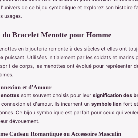
'univers de ce bijou symbolique et explorez son histoire fa
es usages.
 du Bracelet Menotte pour Homme
enottes en bijouterie remonte à des siècles et elles ont tou
ue
puissant. Utilisées initialement par les soldats et marins
esprit de corps, les menottes ont évolué pour représenter de
times.
nnexion et d'Amour
menottes
sont souvent choisis pour leur
signification des b
connexion et d'amour. Ils incarnent un
symbole lien
fort et
onnes. Ce bijou symbolique est parfait pour ceux qui veule
leur dévouement.
omme Cadeau Romantique ou Accessoire Masculin