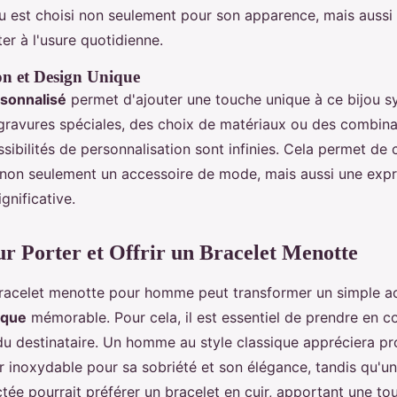
 est choisi non seulement pour son apparence, mais aussi
ter à l'usure quotidienne.
on et Design Unique
rsonnalisé
permet d'ajouter une touche unique à ce bijou 
 gravures spéciales, des choix de matériaux ou des combin
ssibilités de personnalisation sont infinies. Cela permet de
 non seulement un accessoire de mode, mais aussi une exp
gnificative.
ur Porter et Offrir un Bracelet Menotte
bracelet menotte pour homme peut transformer un simple a
ique
mémorable. Pour cela, il est essentiel de prendre en co
 du destinataire. Un homme au style classique appréciera p
er inoxydable pour sa sobriété et son élégance, tandis qu'u
ée pourrait préférer un bracelet en cuir, apportant une to