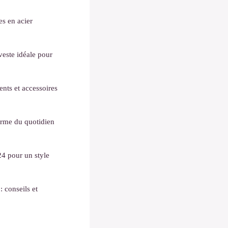
s en acier
veste idéale pour
nts et accessoires
arme du quotidien
24 pour un style
: conseils et