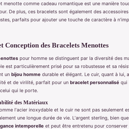
let menotte comme cadeau romantique est une manière tou
ur. De plus, ces bracelets sont également des accessoires
stes, parfaits pour ajouter une touche de caractère à n'imp
t Conception des Bracelets Menottes
menottes
pour homme se distinguent par la diversité des mat
le est particulièrement prisé pour sa robustesse et sa résis
ant un
bijou homme
durable et élégant. Le cuir, quant à lui, 
té et de virilité, parfait pour un
bracelet personnalisé
qui 
celui qui le porte.
abilité des Matériaux
mme l'acier inoxydable et le cuir ne sont pas seulement est
lement une longue durée de vie. L'argent sterling, bien que 
égance intemporelle
et peut être entretenu pour conserver 