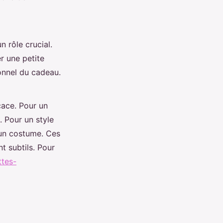
n rôle crucial.
r une petite
onnel du cadeau.
cace. Pour un
. Pour un style
 un costume. Ces
t subtils. Pour
ttes-