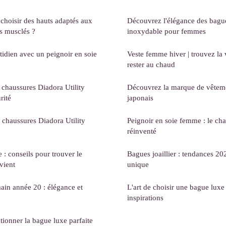
 choisir des hauts adaptés aux
Découvrez l'élégance des bague
s musclés ?
inoxydable pour femmes
tidien avec un peignoir en soie
Veste femme hiver | trouvez la 
rester au chaud
 chaussures Diadora Utility
Découvrez la marque de vêteme
rité
japonais
chaussures Diadora Utility
Peignoir en soie femme : le ch
réinventé
: conseils pour trouver le
Bagues joaillier : tendances 20
vient
unique
ain année 20 : élégance et
L'art de choisir une bague luxe 
inspirations
tionner la bague luxe parfaite