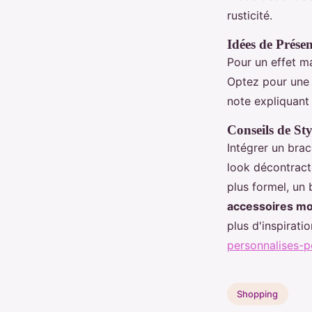
rusticité.
Idées de Prése
Pour un effet m
Optez pour une 
note expliquant
Conseils de Sty
Intégrer un bra
look décontracté
plus formel, un
accessoires 
plus d'inspirati
personnalises-
Shopping