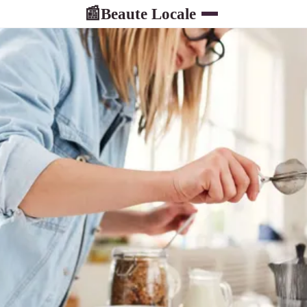
Beaute Locale
📰